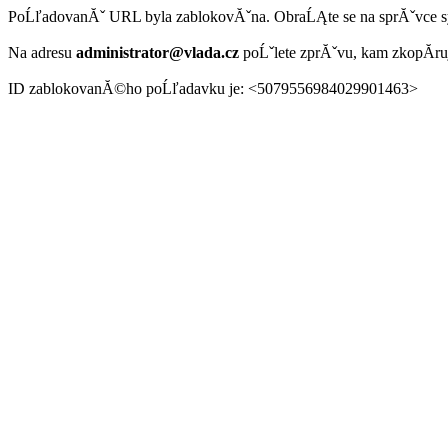
PoĹľadovanĂˇ URL byla zablokovĂˇna. ObraĹĄte se na sprĂˇvce 
Na adresu
administrator@vlada.cz
poĹˇlete zprĂˇvu, kam zkopĂ­r
ID zablokovanĂ©ho poĹľadavku je: <5079556984029901463>